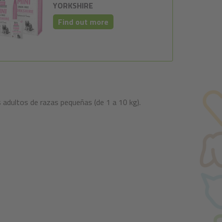
YORKSHIRE
Find out more
 adultos de razas pequeñas (de 1 a 10 kg).