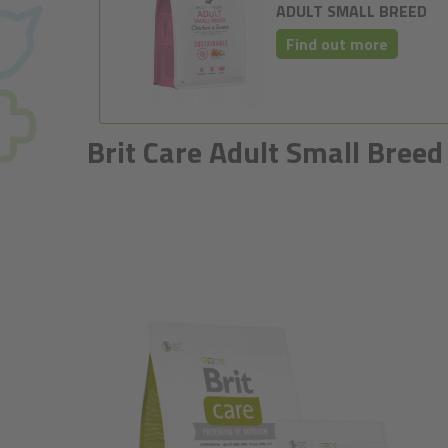
ADULT SMALL BREED
Find out more
Brit Care Adult Small Bree