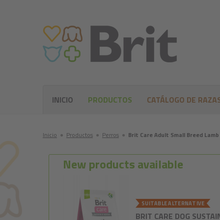
INICIO
PRODUCTOS
CATÁLOGO DE RAZA
Inicio
●
Productos
●
Perros
●
Brit Care Adult Small Breed Lamb
New products available
SUITABLE ALTERNATIVE
BRIT CARE DOG SUSTAI