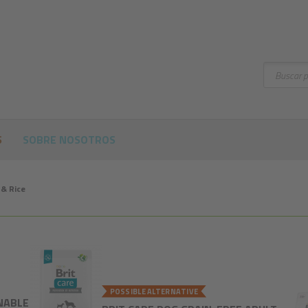
Buscar
S
SOBRE NOSOTROS
 & Rice
POSSIBLE ALTERNATIVE
NABLE